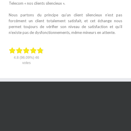
Telecom « nos clients silencieux ».
Nous partons du principe qu’un client silencieux n’est pas
forcément un client totalement satisfait, et cet échange nous
permet toujours de vérifier son niveau de satisfaction et qu’il
n’existe pas de dysfonctionnements, même mineurs en attente.
4.8
(96.09%)
46
votes